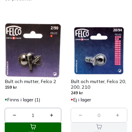
Bult och mutter, Felco 2
Bult och mutter, Felco 20,
200, 210
159 kr
249 kr
Finns i lager (1)
Ej i lager
1
0