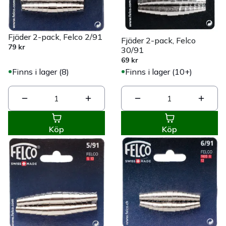
Fjäder 2-pack, Felco 2/91
Fjäder 2-pack, Felco
79 kr
30/91
69 kr
Finns i lager (8)
Finns i lager (10+)
1
1
Köp
Köp