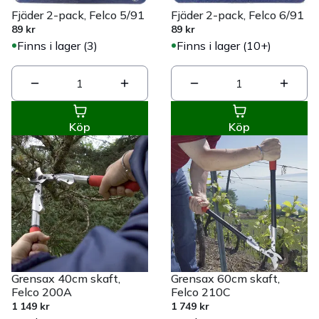
Fjäder 2-pack, Felco 5/91
Fjäder 2-pack, Felco 6/91
89 kr
89 kr
Finns i lager (3)
Finns i lager (10+)
1
1
Köp
Köp
Grensax 40cm skaft,
Grensax 60cm skaft,
Felco 200A
Felco 210C
1 149 kr
1 749 kr