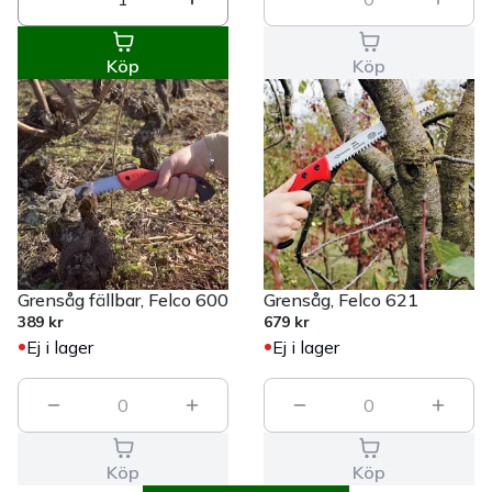
Köp
Köp
Grensåg fällbar, Felco 600
Grensåg, Felco 621
389 kr
679 kr
Ej i lager
Ej i lager
0
0
Köp
Köp