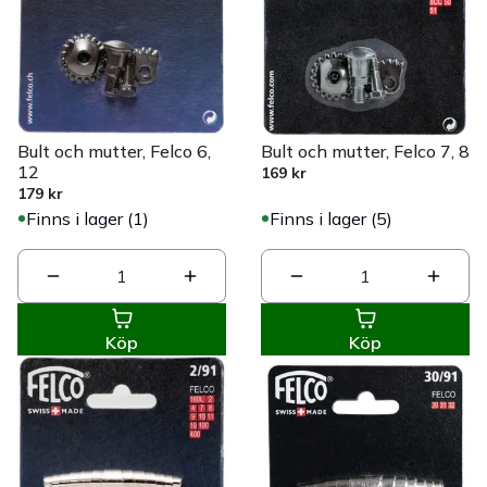
Bult och mutter, Felco 6,
Bult och mutter, Felco 7, 8
12
169 kr
179 kr
Finns i lager (1)
Finns i lager (5)
1
1
Köp
Köp