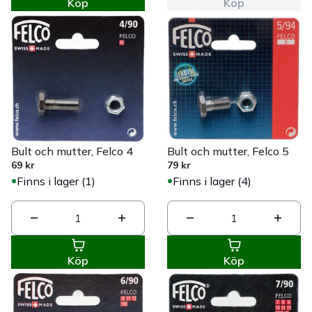
Köp
Köp
Bult och mutter, Felco 4
Bult och mutter, Felco 5
69 kr
79 kr
Finns i lager (1)
Finns i lager (4)
1
1
Köp
Köp