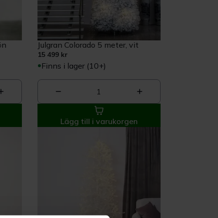
ön
Julgran Colorado 5 meter, vit
15 499 kr
Finns i lager (10+)
1
Lägg till i varukorgen