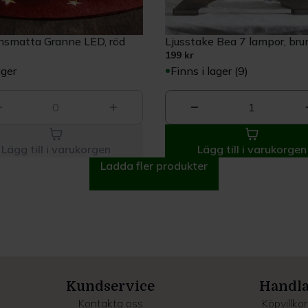
ansmatta Granne LED, röd
Ljusstake Bea 7 lampor, br
199 kr
ager
Finns i lager (9)
0
1
Lägg till i varukorgen
Lägg till i varukorgen
Ladda fler produkter
Kundservice
Handl
Kontakta oss
Köpvillkor