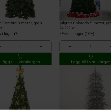
an Cembra 3 meter, grön
Julgran Colorado 5 meter, gr
kr
24 999 kr
 i lager (7)
Finns i lager (10+)
1
1
Lägg till i varukorgen
Lägg till i varukorgen