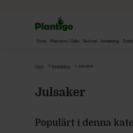
Fröer
Plantera / Odla
Skötsel
Inredning
Trädg
Julsaker
Hem
Inredning
Julsaker
Populärt i denna kat