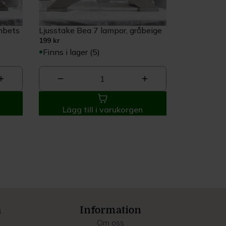
unbets
Ljusstake Bea 7 lampor, gråbeige
199 kr
Finns i lager (5)
1
Lägg till i varukorgen
a
Information
Om oss