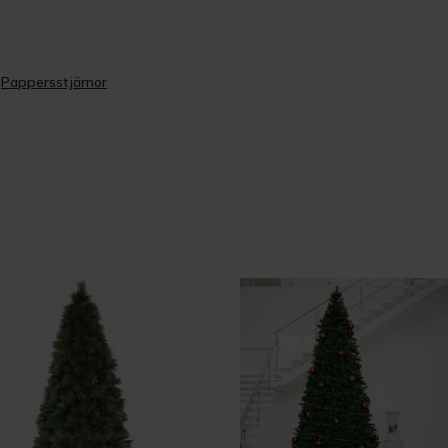
Pappersstjärnor