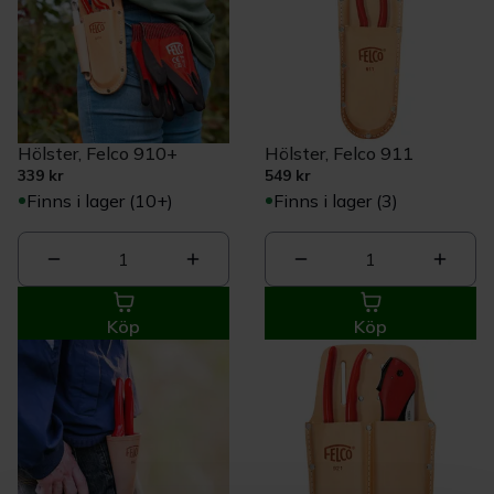
Hölster, Felco 910+
Hölster, Felco 911
339 kr
549 kr
Finns i lager (10+)
Finns i lager (3)
1
1
Köp
Köp