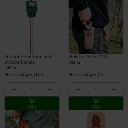
Fuktighetsmätare, pH-
Hölster, Felco 910
mätare kombo
319 kr
149 kr
Finns i lager (10+)
Finns i lager (4)
1
1
Köp
Köp