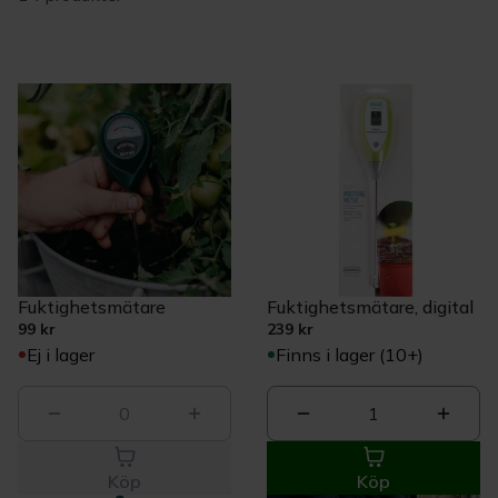
Fuktighetsmätare
Fuktighetsmätare, digital
99 kr
239 kr
Ej i lager
Finns i lager (10+)
0
1
Köp
Köp