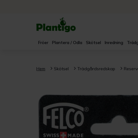
Fröer
Plantera / Odla
Skötsel
Inredning
Trädg
Hem
Skötsel
Trädgårdsredskap
Reserv