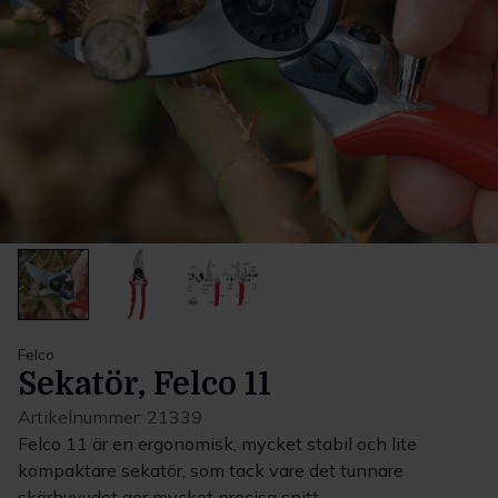
Felco
Sekatör, Felco 11
Artikelnummer:
21339
Felco 11 är en ergonomisk, mycket stabil och lite
kompaktare sekatör, som tack vare det tunnare
skärhuvudet ger mycket precisa snitt.