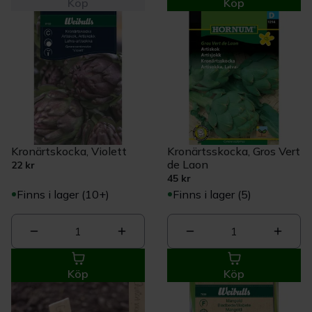
Köp
Köp
Kronärtskocka, Violett
Kronärtsskocka, Gros Vert
de Laon
22 kr
45 kr
Finns i lager (10+)
Finns i lager (5)
1
1
Köp
Köp