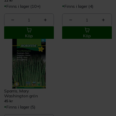
22 kr
Finns i lager (10+)
Finns i lager (4)
1
1
Köp
Köp
Sparris, Mary
Washington grön
45 kr
Finns i lager (5)