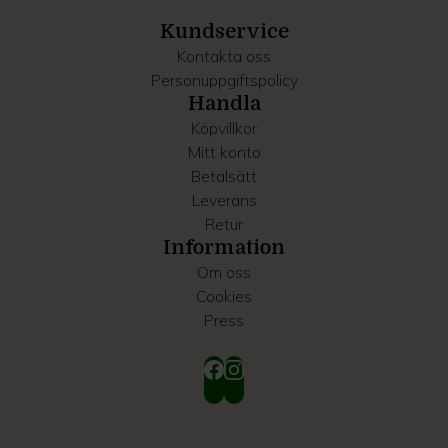
samlat in när du har använt deras tjänster.
Kundservice
Kontakta oss
Personuppgiftspolicy
Handla
Köpvillkor
Mitt konto
Betalsätt
Leverans
Retur
Information
Om oss
Cookies
Press