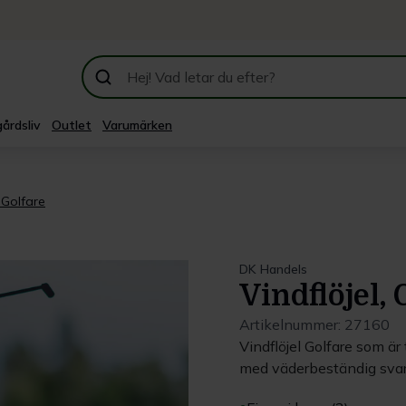
årdsliv
Outlet
Varumärken
, Golfare
DK Handels
Vindflöjel, 
Artikelnummer:
27160
Vindflöjel Golfare som är
med väderbeständig svart