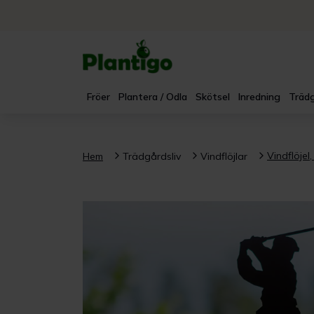
Fröer
Plantera / Odla
Skötsel
Inredning
Trädg
Vindflöjel
Hem
Trädgårdsliv
Vindflöjlar