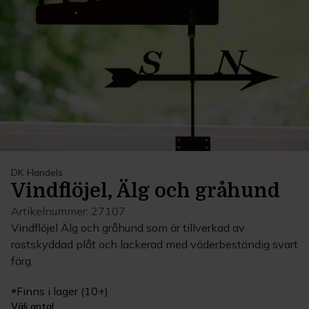
DK Handels
Vindflöjel, Älg och gråhund
Artikelnummer:
27107
Vindflöjel Älg och gråhund som är tillverkad av
rostskyddad plåt och lackerad med väderbeständig svart
färg.
Finns i lager (10+)
Välj antal