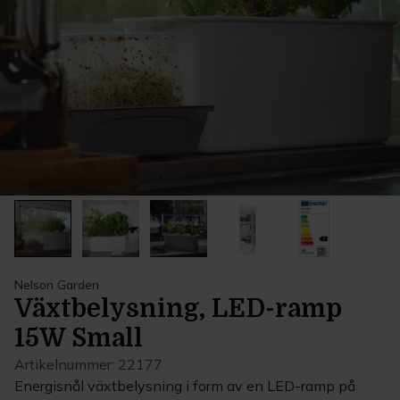
Nelson Garden
Växtbelysning, LED-ramp
15W Small
Artikelnummer:
22177
Energisnål växtbelysning i form av en LED-ramp på