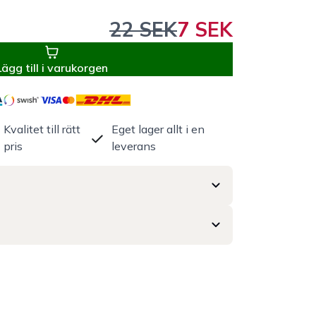
22 SEK
7 SEK
Lägg till i varukorgen
Kvalitet till rätt
Eget lager allt i en
pris
leverans