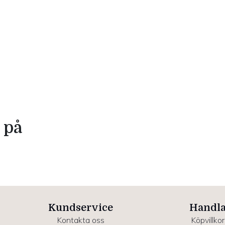
 på
Kundservice
Handl
Kontakta oss
Köpvillkor