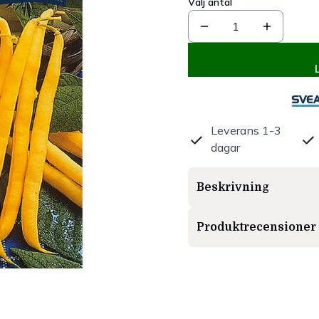
Välj antal
1
Leverans 1-3
dagar
Beskrivning
Produktrecensioner