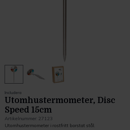
Includera
Utomhustermometer, Disc
Speed 15cm
Artikelnummer:
27123
Utomhustermometer i rostfritt borstat stål.