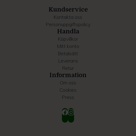
samlat in när du har använt deras tjänster.
Kundservice
Kontakta oss
Personuppgiftspolicy
Handla
Köpvillkor
Mitt konto
Betalsätt
Leverans
Retur
Information
Om oss
Cookies
Press