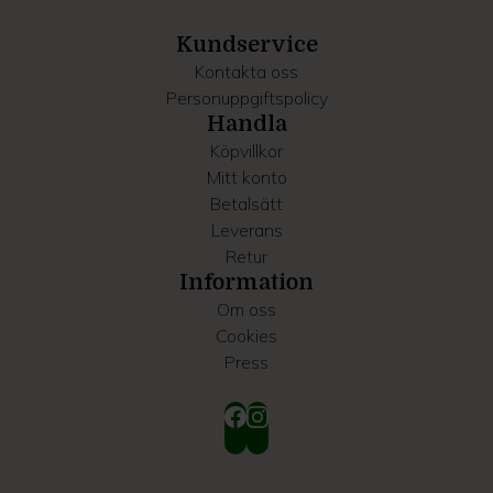
samlat in när du har använt deras tjänster.
Kundservice
Kontakta oss
Personuppgiftspolicy
Handla
Köpvillkor
Mitt konto
Betalsätt
Leverans
Retur
Information
Om oss
Cookies
Press