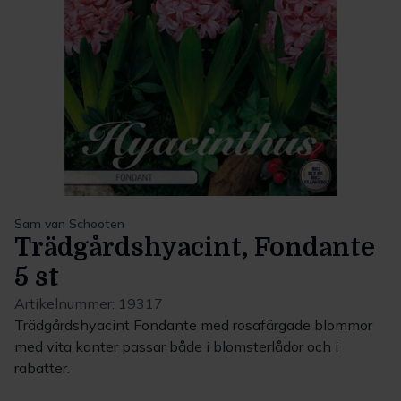
Sam van Schooten
Trädgårdshyacint, Fondante
5 st
Artikelnummer:
19317
Trädgårdshyacint Fondante med rosafärgade blommor
med vita kanter passar både i blomsterlådor och i
rabatter.