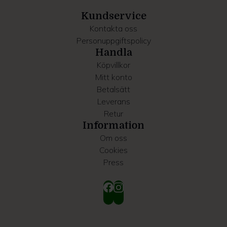
samlat in när du har använt deras tjänster.
Kundservice
Kontakta oss
Personuppgiftspolicy
Handla
Köpvillkor
Mitt konto
Betalsätt
Leverans
Retur
Information
Om oss
Cookies
Press