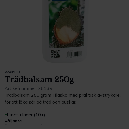
Weibulls
Trädbalsam 250g
Artikelnummer:
26139
Trädbalsam 250 gram i flaska med praktisk avstrykare,
för att läka sår på träd och buskar.
Finns i lager (10+)
Välj antal