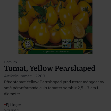
Hornum
Tomat, Yellow Pearshaped
Artikelnummer:
12288
Pärontomat Yellow Pearshaped producerar mängder av
små päronformade gula tomater somblir 2,5 - 3 cm i
diameter.
Ej i lager
Välj antal