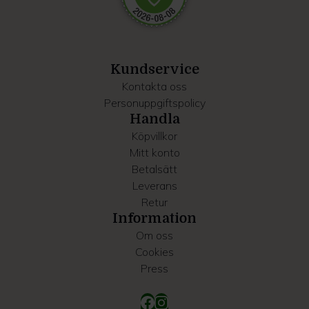
Dessa kan i sin tur kombinera informationen med annan
information som du har tillhandahållit eller som de har
samlat in när du har använt deras tjänster.
Kundservice
Kontakta oss
Personuppgiftspolicy
Handla
Köpvillkor
Mitt konto
Betalsätt
Leverans
Retur
Information
Om oss
Cookies
Press