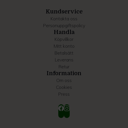
samlat in när du har använt deras tjänster.
Kundservice
Kontakta oss
Personuppgiftspolicy
Handla
Köpvillkor
Mitt konto
Betalsätt
Leverans
Retur
Information
Om oss
Cookies
Press