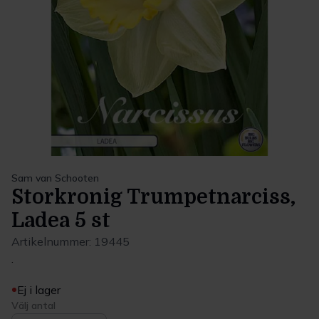
Sam van Schooten
Storkronig Trumpetnarciss,
Ladea 5 st
Artikelnummer:
19445
.
Ej i lager
Välj antal