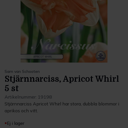
Sam van Schooten
Stjärnnarciss, Apricot Whirl
5 st
Artikelnummer:
19198
Stjärnnarciss Apricot Whirl har stora, dubbla blommor i
aprikos och vitt.
Ej i lager