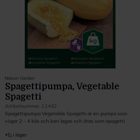
Nelson Garden
Spagettipumpa, Vegetable
Spagetti
Artikelnummer:
12442
Spagettipumpa Vegetable Spagetti är en pumpa som
väger 2 - 4 kilo och kan lagas och ätas som spagetti.
Ej i lager