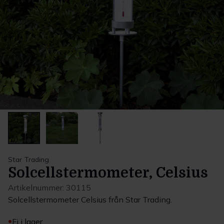
Star Trading
Solcellstermometer, Celsius
Artikelnummer:
30115
Solcellstermometer Celsius från Star Trading.
Ej i lager