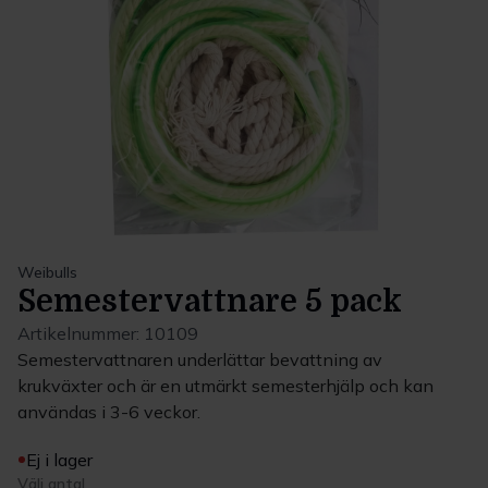
Weibulls
Semestervattnare 5 pack
Artikelnummer:
10109
Semestervattnaren underlättar bevattning av
krukväxter och är en utmärkt semesterhjälp och kan
användas i 3-6 veckor.
Ej i lager
Välj antal