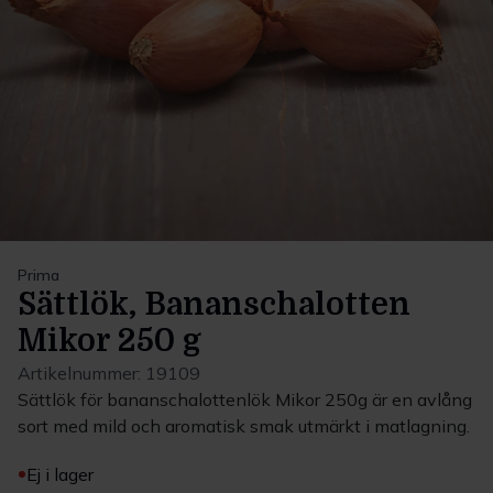
Prima
Sättlök, Bananschalotten
Mikor 250 g
Artikelnummer:
19109
Sättlök för bananschalottenlök Mikor 250g är en avlång
sort med mild och aromatisk smak utmärkt i matlagning.
Ej i lager