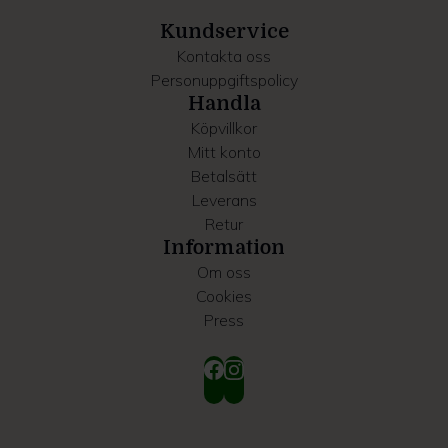
samlat in när du har använt deras tjänster.
Kundservice
Kontakta oss
Personuppgiftspolicy
Handla
Köpvillkor
Mitt konto
Betalsätt
Leverans
Retur
Information
Om oss
Cookies
Press