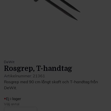
DeWit
Rosgrep, T-handtag
Artikelnummer:
21361
Rosgrep med 90 cm långt skaft och T-handtag från
DeWit.
Ej i lager
Välj antal