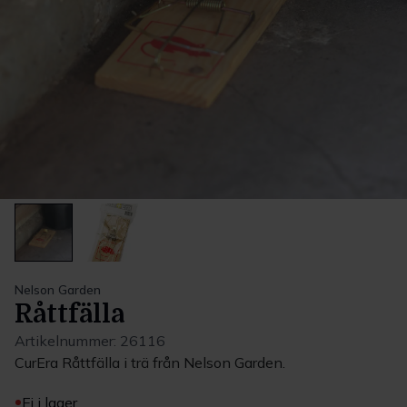
Nelson Garden
Råttfälla
Artikelnummer:
26116
CurEra Råttfälla i trä från Nelson Garden.
Ej i lager