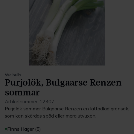
Weibulls
Purjolök, Bulgaarse Renzen
sommar
Artikelnummer:
12407
Purjolök sommar Bulgaarse Renzen en lättodlad grönsak,
som kan skördas späd eller mera utvuxen.
Finns i lager (5)