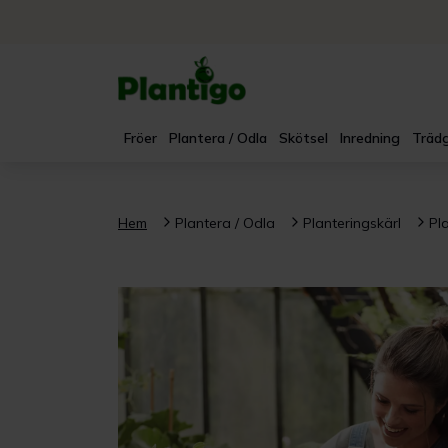
Fröer
Plantera / Odla
Skötsel
Inredning
Trädg
Hem
Plantera / Odla
Planteringskärl
Pl