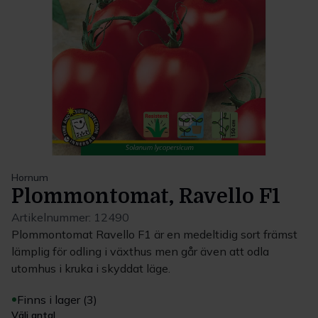
Hornum
Plommontomat, Ravello F1
Artikelnummer:
12490
Plommontomat Ravello F1 är en medeltidig sort främst
lämplig för odling i växthus men går även att odla
utomhus i kruka i skyddat läge.
Finns i lager (3)
Välj antal