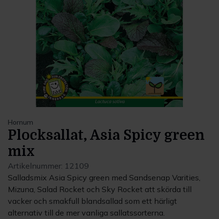
Hornum
Plocksallat, Asia Spicy green
mix
Artikelnummer:
12109
Salladsmix Asia Spicy green med Sandsenap Varities,
Mizuna, Salad Rocket och Sky Rocket att skörda till
vacker och smakfull blandsallad som ett härligt
alternativ till de mer vanliga sallatssorterna.