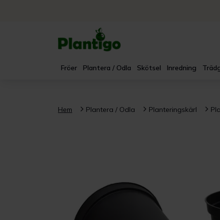
Fröer
Plantera / Odla
Skötsel
Inredning
Trädg
Hem
Plantera / Odla
Planteringskärl
Pl