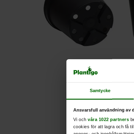
Samtycke
Ansvarsfull användning av d
Vi och
våra 1022 partners
be
cookies för att lagra och få t
annons- och innehållsmätning