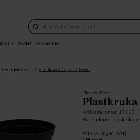
årdsliv
Outlet
Varumärken
Plastkruka 13,5 cm, Svart
anteringskrukor
Eliasson Plast
Plastkruka 
Artikelnummer:
17115
Rund planteringskruka i s
Finns i lager (10+)