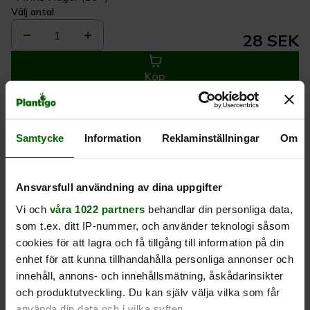
Välj antal
1
28 SEK
Köp
Leverans 1-
Kvalitet till
Eget lager allt i
Samtycke
Information
Reklaminställningar
Om
3 dagar
rätt pris
en leverans
Ansvarsfull användning av dina uppgifter
Beskrivning
Vi och
våra 1022 partners
behandlar din personliga data,
som t.ex. ditt IP-nummer, och använder teknologi såsom
Produktrecensioner
cookies för att lagra och få tillgång till information på din
enhet för att kunna tillhandahålla personliga annonser och
innehåll, annons- och innehållsmätning, åskådarinsikter
och produktutveckling. Du kan själv välja vilka som får
använda din data och i vilka syften.