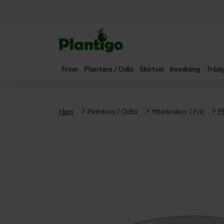
Fröer
Plantera / Odla
Skötsel
Inredning
Trädg
P
Hem
Plantera / Odla
Ytterkrukor / Fat