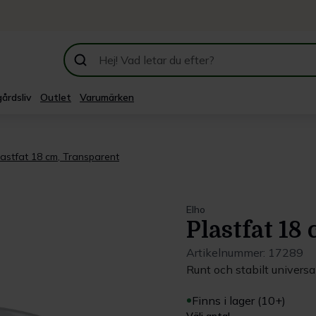
årdsliv
Outlet
Varumärken
lastfat 18 cm, Transparent
Elho
Plastfat 18
Artikelnummer:
17289
Runt och stabilt universal
Finns i lager (10+)