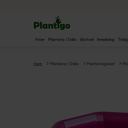
Fröer
Plantera / Odla
Skötsel
Inredning
Trädg
Hem
Plantera / Odla
Planteringskärl
Pl