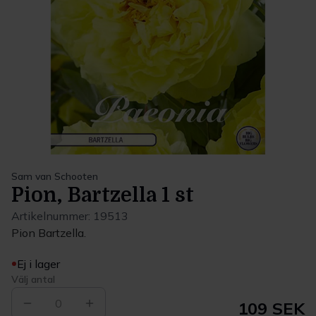
Sam van Schooten
Pion, Bartzella 1 st
Artikelnummer:
19513
Pion Bartzella.
Ej i lager
Välj antal
0
109 SEK