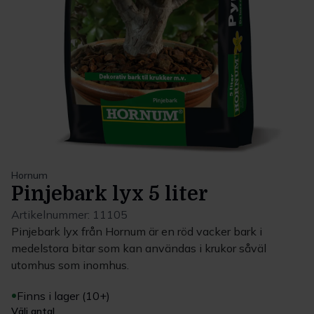
Hornum
Pinjebark lyx 5 liter
Artikelnummer:
11105
Pinjebark lyx från Hornum är en röd vacker bark i
medelstora bitar som kan användas i krukor såväl
utomhus som inomhus.
Finns i lager (10+)
Välj antal