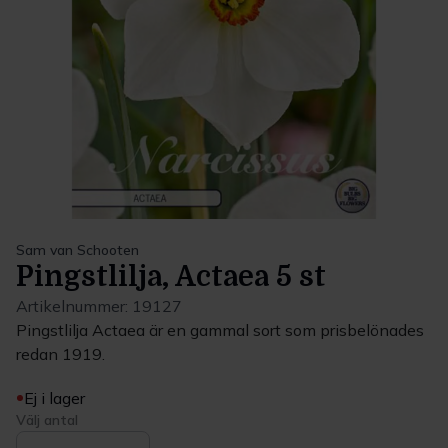
Sam van Schooten
Pingstlilja, Actaea 5 st
Artikelnummer:
19127
Pingstlilja Actaea är en gammal sort som prisbelönades
redan 1919.
Ej i lager
Välj antal