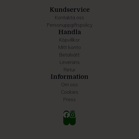
samlat in när du har använt deras tjänster.
Kundservice
Kontakta oss
Personuppgiftspolicy
Handla
Köpvillkor
Mitt konto
Betalsätt
Leverans
Retur
Information
Om oss
Cookies
Press