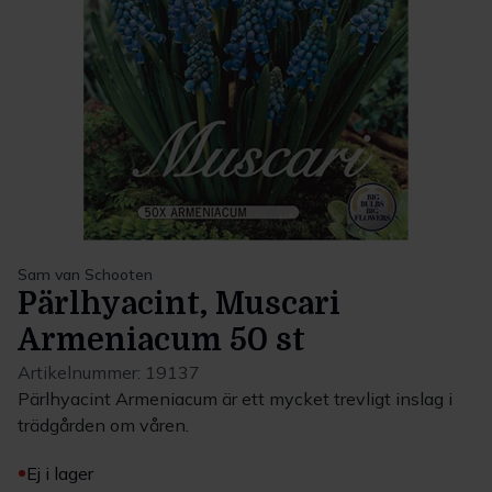
Sam van Schooten
Pärlhyacint, Muscari
Armeniacum 50 st
Artikelnummer:
19137
Pärlhyacint Armeniacum är ett mycket trevligt inslag i
trädgården om våren.
Ej i lager