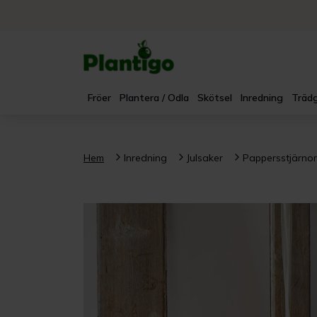
Fröer
Plantera / Odla
Skötsel
Inredning
Trädg
Hem
Inredning
Julsaker
Pappersstjärnor