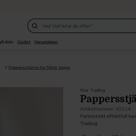
årdsliv
Outlet
Varumärken
Pappersstjärna Ice 50cm, beige
Star Trading
Pappersstjä
Artikelnummer:
30314
Fantastiskt effektfull be
Trading.