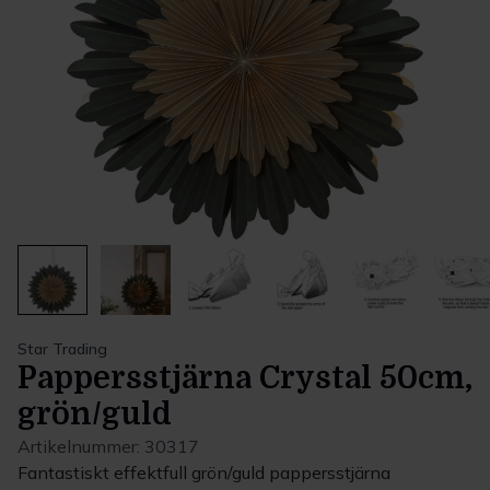
Star Trading
Pappersstjärna Crystal 50cm,
grön/guld
Artikelnummer:
30317
Fantastiskt effektfull grön/guld pappersstjärna