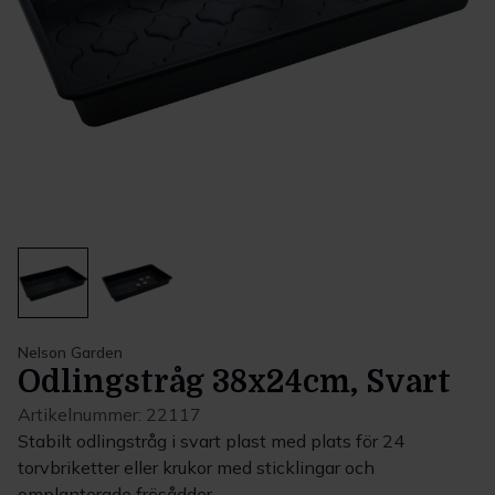
Nelson Garden
Odlingstråg 38x24cm, Svart
Artikelnummer:
22117
Stabilt odlingstråg i svart plast med plats för 24
torvbriketter eller krukor med sticklingar och
omplanterade frösådder.