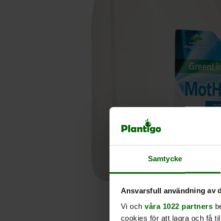
Samtycke
Ansvarsfull användning av d
Vi och
våra 1022 partners
be
cookies för att lagra och få t