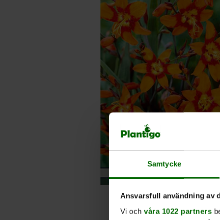
Samtycke
Ansvarsfull användning av d
Vi och
våra 1022 partners
be