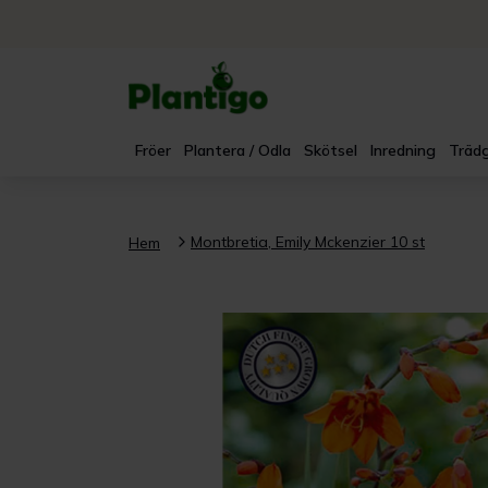
Fröer
Plantera / Odla
Skötsel
Inredning
Trädg
Montbretia, Emily Mckenzier 10 st
Hem