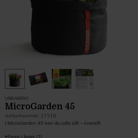
URBANERO
MicroGarden 45
Artikelnummer:
17318
I MicroGarden 45 kan du odla allt – överallt.
Finns i lager (1)