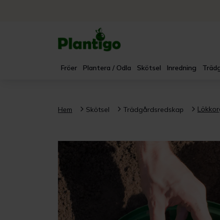
Fröer
Plantera / Odla
Skötsel
Inredning
Trädg
Lökkor
Hem
Skötsel
Trädgårdsredskap