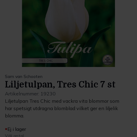
Sam van Schooten
Liljetulpan, Tres Chic 7 st
Artikelnummer:
19230
Liljetulpan Tres Chic med vackra vita blommor som
har spetsigt utdragna blomblad vilket ger en liljelik
blomma.
Ej i lager
Välj antal