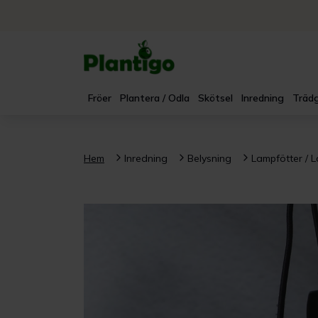
Fröer
Plantera / Odla
Skötsel
Inredning
Trädg
Hem
Inredning
Belysning
Lampfötter / 