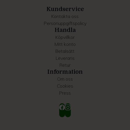
samlat in när du har använt deras tjänster.
Kundservice
Kontakta oss
Personuppgiftspolicy
Handla
Köpvillkor
Mitt konto
Betalsätt
Leverans
Retur
Information
Om oss
Cookies
Press