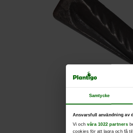
Samtycke
Ansvarsfull användning av d
Vi och
våra 1022 partners
be
cookies för att lagra och få t