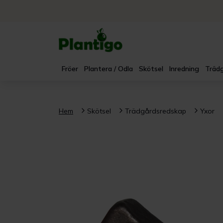
Fröer
Plantera / Odla
Skötsel
Inredning
Trädg
Hem
Skötsel
Trädgårdsredskap
Yxor