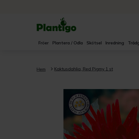
Fröer
Plantera / Odla
Skötsel
Inredning
Trädg
Kaktusdahlia, Red Pigmy 1 st
Hem